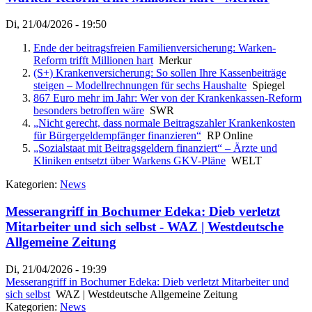
Di, 21/04/2026 - 19:50
Ende der beitragsfreien Familienversicherung: Warken-
Reform trifft Millionen hart
Merkur
(S+) Krankenversicherung: So sollen Ihre Kassenbeiträge
steigen – Modellrechnungen für sechs Haushalte
Spiegel
867 Euro mehr im Jahr: Wer von der Krankenkassen-Reform
besonders betroffen wäre
SWR
„Nicht gerecht, dass normale Beitragszahler Krankenkosten
für Bürgergeldempfänger finanzieren“
RP Online
„Sozialstaat mit Beitragsgeldern finanziert“ – Ärzte und
Kliniken entsetzt über Warkens GKV-Pläne
WELT
Kategorien:
News
Messerangriff in Bochumer Edeka: Dieb verletzt
Mitarbeiter und sich selbst - WAZ | Westdeutsche
Allgemeine Zeitung
Di, 21/04/2026 - 19:39
Messerangriff in Bochumer Edeka: Dieb verletzt Mitarbeiter und
sich selbst
WAZ | Westdeutsche Allgemeine Zeitung
Kategorien:
News