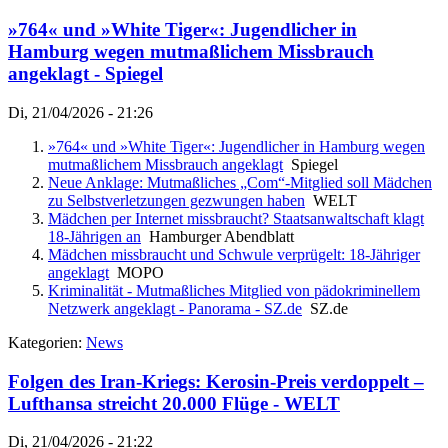
»764« und »White Tiger«: Jugendlicher in
Hamburg wegen mutmaßlichem Missbrauch
angeklagt - Spiegel
Di, 21/04/2026 - 21:26
»764« und »White Tiger«: Jugendlicher in Hamburg wegen
mutmaßlichem Missbrauch angeklagt
Spiegel
Neue Anklage: Mutmaßliches „Com“-Mitglied soll Mädchen
zu Selbstverletzungen gezwungen haben
WELT
Mädchen per Internet missbraucht? Staatsanwaltschaft klagt
18-Jährigen an
Hamburger Abendblatt
Mädchen missbraucht und Schwule verprügelt: 18-Jähriger
angeklagt
MOPO
Kriminalität - Mutmaßliches Mitglied von pädokriminellem
Netzwerk angeklagt - Panorama - SZ.de
SZ.de
Kategorien:
News
Folgen des Iran-Kriegs: Kerosin-Preis verdoppelt –
Lufthansa streicht 20.000 Flüge - WELT
Di, 21/04/2026 - 21:22