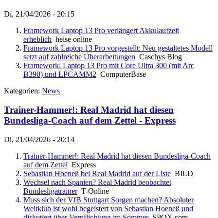
Di, 21/04/2026 - 20:15
Framework Laptop 13 Pro verlängert Akkulaufzeit
erheblich
heise online
Framework Laptop 13 Pro vorgestellt: Neu gestaltetes Modell
setzt auf zahlreiche Überarbeitungen
Caschys Blog
Framework: Laptop 13 Pro mit Core Ultra 300 (mit Arc
B390) und LPCAMM2
ComputerBase
Kategorien:
News
Trainer-Hammer!: Real Madrid hat diesen
Bundesliga-Coach auf dem Zettel - Express
Di, 21/04/2026 - 20:14
Trainer-Hammer!: Real Madrid hat diesen Bundesliga-Coach
auf dem Zettel
Express
Sebastian Hoeneß bei Real Madrid auf der Liste
BILD
Wechsel nach Spanien? Real Madrid beobachtet
Bundesligatrainer
T-Online
Muss sich der VfB Stuttgart Sorgen machen? Absoluter
Weltklub ist wohl begeistert von Sebastian Hoeneß und
diskutiert über Verpflichtung im Sommer
SPOX.com