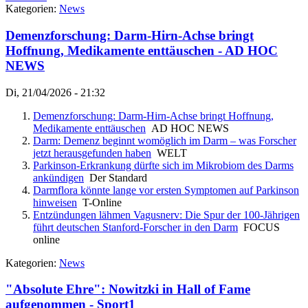
Kategorien:
News
Demenzforschung: Darm-Hirn-Achse bringt
Hoffnung, Medikamente enttäuschen - AD HOC
NEWS
Di, 21/04/2026 - 21:32
Demenzforschung: Darm-Hirn-Achse bringt Hoffnung,
Medikamente enttäuschen
AD HOC NEWS
Darm: Demenz beginnt womöglich im Darm – was Forscher
jetzt herausgefunden haben
WELT
Parkinson-Erkrankung dürfte sich im Mikrobiom des Darms
ankündigen
Der Standard
Darmflora könnte lange vor ersten Symptomen auf Parkinson
hinweisen
T-Online
Entzündungen lähmen Vagusnerv: Die Spur der 100-Jährigen
führt deutschen Stanford-Forscher in den Darm
FOCUS
online
Kategorien:
News
"Absolute Ehre": Nowitzki in Hall of Fame
aufgenommen - Sport1