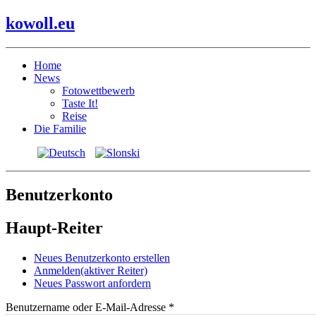
kowoll.eu
Home
News
Fotowettbewerb
Taste It!
Reise
Die Familie
Benutzerkonto
Haupt-Reiter
Neues Benutzerkonto erstellen
Anmelden
(aktiver Reiter)
Neues Passwort anfordern
Benutzername oder E-Mail-Adresse
*