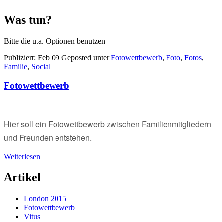
Was tun?
Bitte die u.a. Optionen benutzen
Publiziert:
Feb 09
Geposted unter
Fotowettbewerb
,
Foto
,
Fotos
,
Familie
,
Social
Fotowettbewerb
Hier soll ein Fotowettbewerb zwischen Familienmitgliedern
und Freunden entstehen.
Weiterlesen
Artikel
London 2015
Fotowettbewerb
Vitus