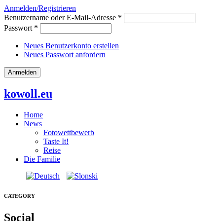
Anmelden/Registrieren
Benutzername oder E-Mail-Adresse
*
Passwort
*
Neues Benutzerkonto erstellen
Neues Passwort anfordern
kowoll.eu
Home
News
Fotowettbewerb
Taste It!
Reise
Die Familie
CATEGORY
Social